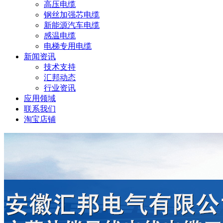
高压电缆
钢丝加强芯电缆
新能源汽车电缆
感温电缆
电梯专用电缆
新闻资讯
技术支持
汇邦动态
行业资讯
应用领域
联系我们
淘宝店铺