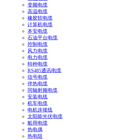
变频电缆
高温电缆
橡胶软电缆
计算机电缆
本安电缆
石油平台电缆
控制电缆
风力电缆
电力电缆
特种电缆
RS485通讯电缆
信号电缆
伴热电缆
同轴射频电缆
安装电线
机车电缆
电机连接线
太阳能光伏电缆
船用电缆
热电偶
热电阻