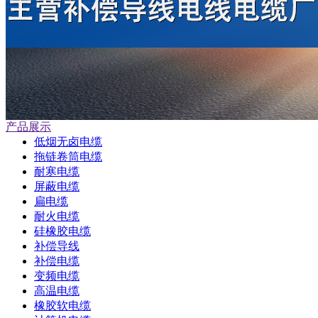
产品展示
低烟无卤电缆
拖链卷筒电缆
耐寒电缆
屏蔽电缆
扁电缆
耐火电缆
硅橡胶电缆
补偿导线
补偿电缆
变频电缆
高温电缆
橡胶软电缆