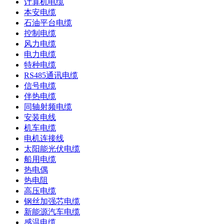
计算机电缆
本安电缆
石油平台电缆
控制电缆
风力电缆
电力电缆
特种电缆
RS485通讯电缆
信号电缆
伴热电缆
同轴射频电缆
安装电线
机车电缆
电机连接线
太阳能光伏电缆
船用电缆
热电偶
热电阻
高压电缆
钢丝加强芯电缆
新能源汽车电缆
感温电缆