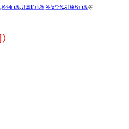
缆
,
控制电缆
,
计算机电缆
,
补偿导线
,
硅橡胶电缆
等