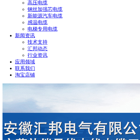
高压电缆
钢丝加强芯电缆
新能源汽车电缆
感温电缆
电梯专用电缆
新闻资讯
技术支持
汇邦动态
行业资讯
应用领域
联系我们
淘宝店铺