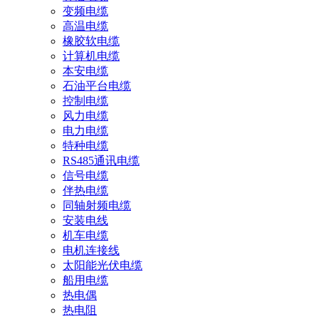
变频电缆
高温电缆
橡胶软电缆
计算机电缆
本安电缆
石油平台电缆
控制电缆
风力电缆
电力电缆
特种电缆
RS485通讯电缆
信号电缆
伴热电缆
同轴射频电缆
安装电线
机车电缆
电机连接线
太阳能光伏电缆
船用电缆
热电偶
热电阻