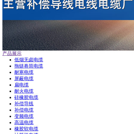
产品展示
低烟无卤电缆
拖链卷筒电缆
耐寒电缆
屏蔽电缆
扁电缆
耐火电缆
硅橡胶电缆
补偿导线
补偿电缆
变频电缆
高温电缆
橡胶软电缆