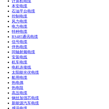
计算机电缆
本安电缆
石油平台电缆
控制电缆
风力电缆
电力电缆
特种电缆
RS485通讯电缆
信号电缆
伴热电缆
同轴射频电缆
安装电线
机车电缆
电机连接线
太阳能光伏电缆
船用电缆
热电偶
热电阻
高压电缆
钢丝加强芯电缆
新能源汽车电缆
感温电缆