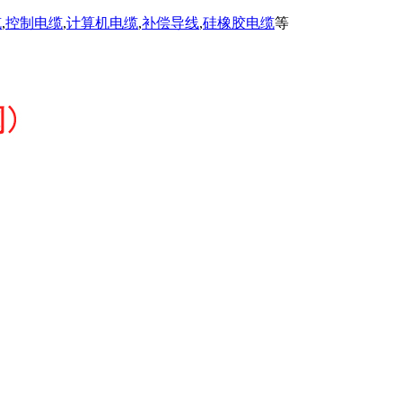
缆
,
控制电缆
,
计算机电缆
,
补偿导线
,
硅橡胶电缆
等